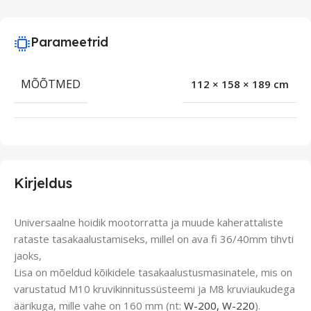
Parameetrid
MÕÕTMED
112 × 158 × 189 cm
Kirjeldus
Universaalne hoidik mootorratta ja muude kaherattaliste
rataste tasakaalustamiseks, millel on ava fi 36/40mm tihvti
jaoks,
Lisa on mõeldud kõikidele tasakaalustusmasinatele, mis on
varustatud M10 kruvikinnitussüsteemi ja M8 kruviaukudega
äärikuga, mille vahe on 160 mm (nt:
W-200, W-220
).