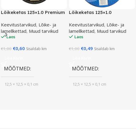
Lõikeketas 125×1.0 Premium
Lõikeketas 125×1.0
Keevitustarvikud
,
Lõike- ja
Keevitustarvikud
,
Lõike- ja
lamellkettad
,
Muud tarvikud
lamellkettad
,
Muud tarvikud
Laos
Laos
€
0,60
€
0,49
€
1,00
€
1,00
Sisaldab km
Sisaldab km
Lisa Korvi
Lisa Korvi
MÕÕTMED
MÕÕTMED
12,5 × 12,5 × 0,1 cm
12,5 × 12,5 × 0,1 cm