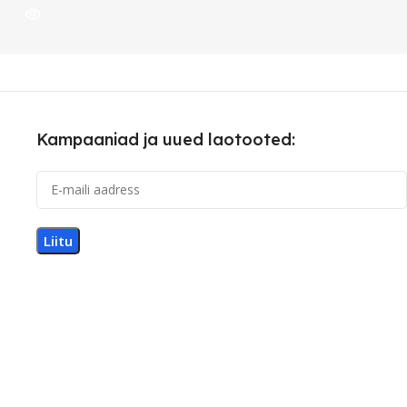
Kampaaniad ja uued laotooted: