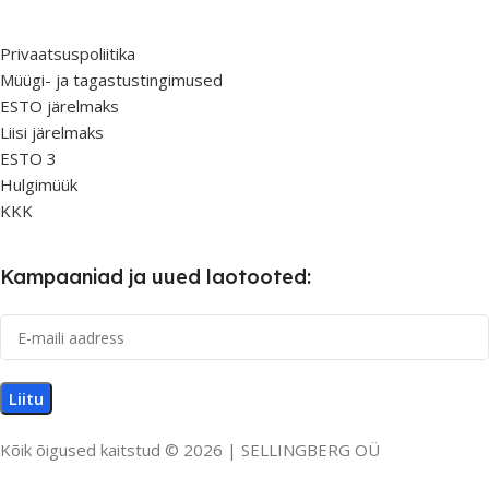
Privaatsuspoliitika
Müügi- ja tagastustingimused
ESTO järelmaks
Liisi järelmaks
ESTO 3
Hulgimüük
KKK
Kampaaniad ja uued laotooted:
Kõik õigused kaitstud © 2026 | SELLINGBERG OÜ