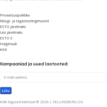
Privaatsuspoliitika
Müügi- ja tagastustingimused
ESTO järelmaks
Liisi järelmaks
ESTO 3
Hulgimüük
KKK
Kampaaniad ja uued laotooted:
Kõik õigused kaitstud © 2026 | SELLINGBERG OÜ