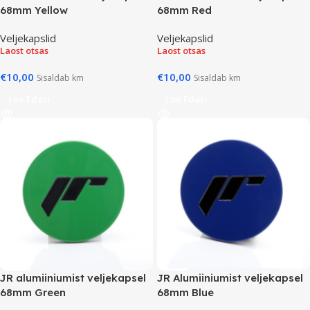
68mm Yellow
68mm Red
Veljekapslid
Veljekapslid
Laost otsas
Laost otsas
€
10,00
€
10,00
Sisaldab km
Sisaldab km
Loe Edasi
Loe Edasi
JR alumiiniumist veljekapsel
JR Alumiiniumist veljekapsel
68mm Green
68mm Blue