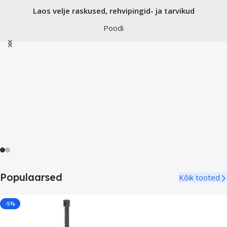
Laos velje raskused, rehvipingid- ja tarvikud
Poodi
Populaarsed
Kõik tooted
-5%