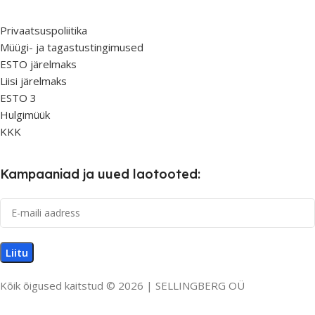
Privaatsuspoliitika
Müügi- ja tagastustingimused
ESTO järelmaks
Liisi järelmaks
ESTO 3
Hulgimüük
KKK
Kampaaniad ja uued laotooted:
Kõik õigused kaitstud © 2026 | SELLINGBERG OÜ