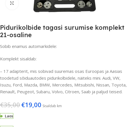
Suurenda
Pidurikolbide tagasi surumise komplekt
21-osaline
Sobib enamus automarkidele:
Komplekt sisaldab:
– 17 adapterit, mis sobivad suuremas osas Euroopas ja Aasias
toodetud sõiduautodes pidurikolbidele, näiteks mini. Audi, VW,
Isuzu, Ford, Mazda, BMW, Mercedes, Mitsubishi, Nissan, Toyota,
Renault, Peugeot, Subaru, Volvo, Citroen, Saab ja paljud teised.
€
35,00
€
19,00
Sisaldab km
Laos