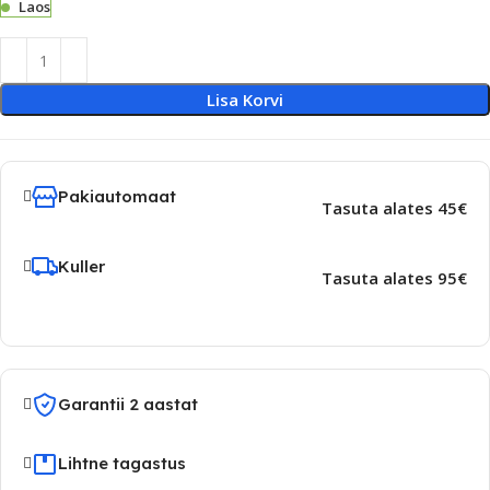
Laos
Lisa Korvi
Pakiautomaat
Tasuta alates 45€
Kuller
Tasuta alates 95€
Garantii 2 aastat
Lihtne tagastus