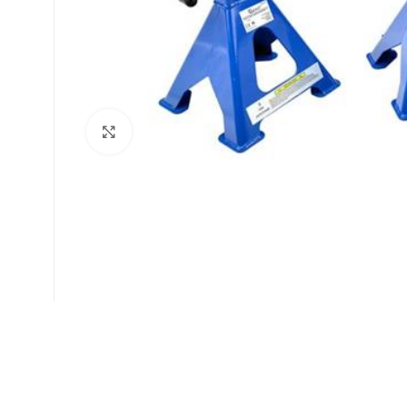
Suurenda