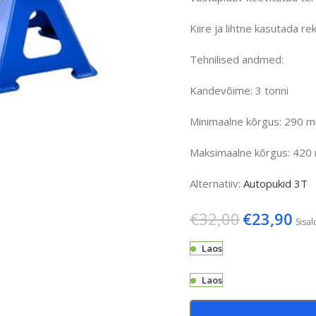
Kiire ja lihtne kasutada r
Tehnilised andmed:
Kandevõime: 3 tonni
Minimaalne kõrgus: 290 
Maksimaalne kõrgus: 42
Alternatiiv:
Autopukid 3T
€
32,00
€
23,90
Sisa
Laos
Laos