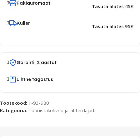
Pakiautomaat
Tasuta alates 45€
Kuller
Tasuta alates 95€
Garantii 2 aastat
Lihtne tagastus
Tootekood:
1-93-980
Kategooria:
Tööriistakohvrid ja lahterdajad