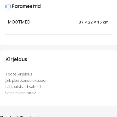
Parameetrid
MÕÕTMED
37 × 22 × 15 cm
Kirjeldus
Toote kirjeldus
Jäik plastkonstruktsioon
Läbipaistvad sahtlid
Seinale kinnitatav