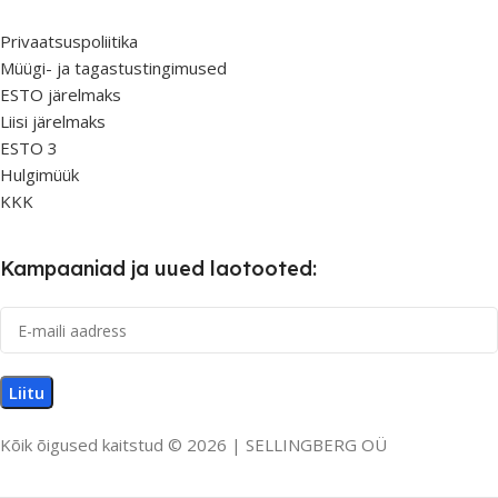
Privaatsuspoliitika
Müügi- ja tagastustingimused
ESTO järelmaks
Liisi järelmaks
ESTO 3
Hulgimüük
KKK
Kampaaniad ja uued laotooted:
Kõik õigused kaitstud © 2026 | SELLINGBERG OÜ