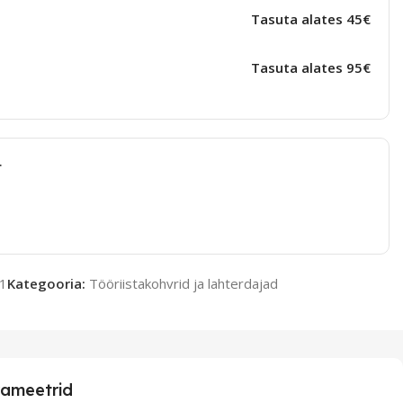
Tasuta alates 45€
Tasuta alates 95€
t
1
Kategooria:
Tööriistakohvrid ja lahterdajad
ameetrid