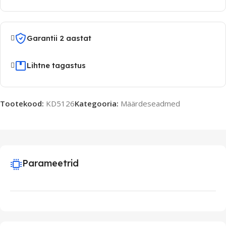
Garantii 2 aastat
Lihtne tagastus
Tootekood:
KD5126
Kategooria:
Määrdeseadmed
Parameetrid