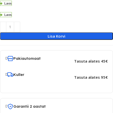
Laos
Laos
Lisa Korvi
Pakiautomaat
Tasuta alates 45€
Kuller
Tasuta alates 95€
Garantii 2 aastat