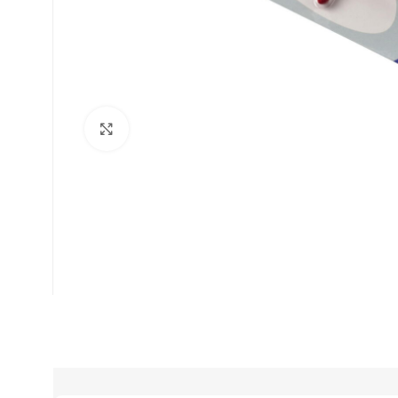
Suurenda