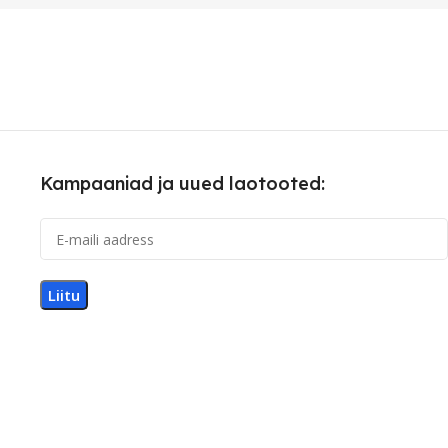
Kampaaniad ja uued laotooted: