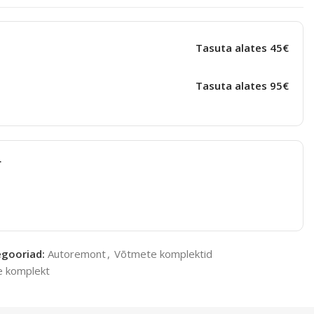
Tasuta alates 45€
Tasuta alates 95€
t
gooriad:
Autoremont
,
Võtmete komplektid
te komplekt