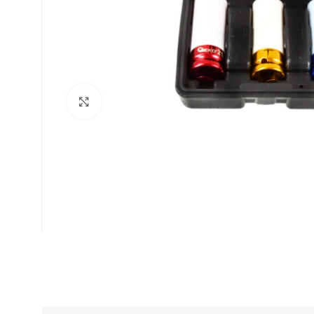
Suurenda