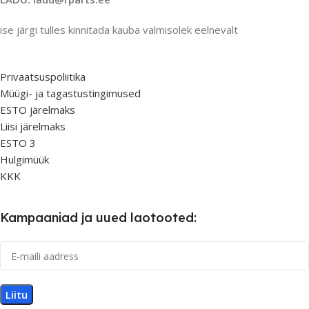
ise järgi tulles kinnitada kauba valmisolek eelnevalt
Privaatsuspoliitika
Müügi- ja tagastustingimused
ESTO järelmaks
Liisi järelmaks
ESTO 3
Hulgimüük
KKK
Kampaaniad ja uued laotooted: