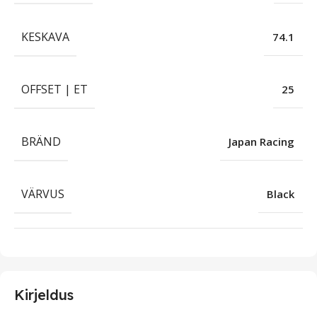
KESKAVA
74.1
OFFSET | ET
25
BRÄND
Japan Racing
VÄRVUS
Black
Kirjeldus