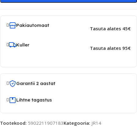
Pakiautomaat
Tasuta alates 45€
Kuller
Tasuta alates 95€
Garantii 2 aastat
Lihtne tagastus
Tootekood:
5902211907183
Kategooria:
JR14