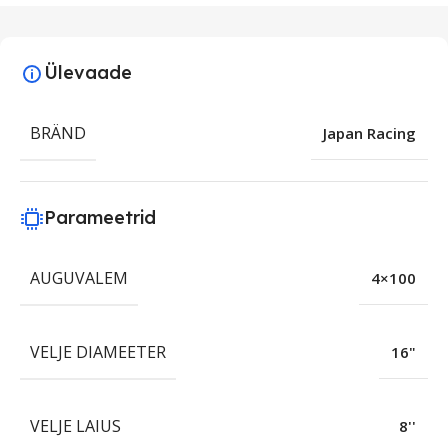
Ülevaade
BRÄND
Japan Racing
Parameetrid
AUGUVALEM
4×100
VELJE DIAMEETER
16"
VELJE LAIUS
8''