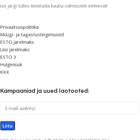
ise järgi tulles kinnitada kauba valmisolek eelnevalt
Privaatsuspoliitika
Müügi- ja tagastustingimused
ESTO järelmaks
Liisi järelmaks
ESTO 3
Hulgimüük
KKK
Kampaaniad ja uued laotooted: