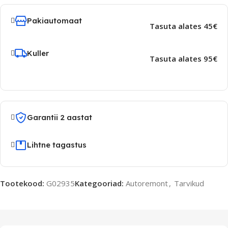
Pakiautomaat
Tasuta alates 45€
Kuller
Tasuta alates 95€
Garantii 2 aastat
Lihtne tagastus
Tootekood:
G02935
Kategooriad:
Autoremont
,
Tarvikud