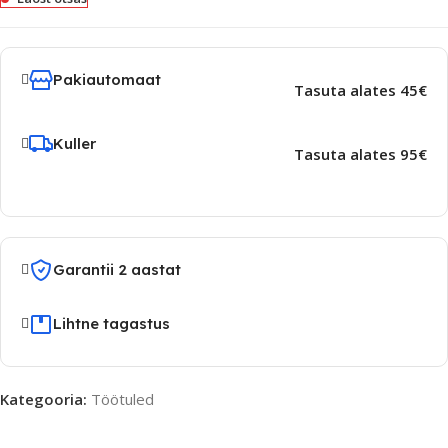
Pakiautomaat
Tasuta alates 45€
Kuller
Tasuta alates 95€
Garantii 2 aastat
Lihtne tagastus
Kategooria:
Töötuled