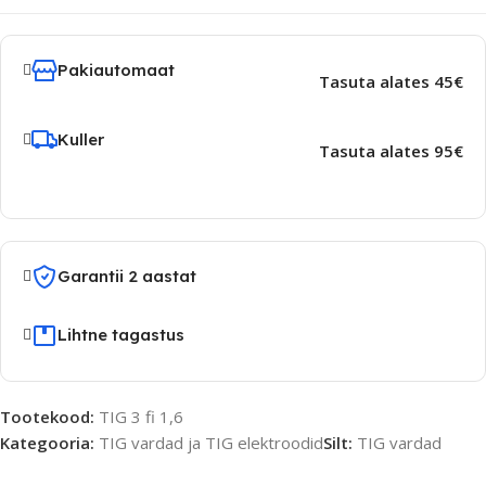
Pakiautomaat
Tasuta alates 45€
Kuller
Tasuta alates 95€
Garantii 2 aastat
Lihtne tagastus
Tootekood:
TIG 3 fi 1,6
Kategooria:
TIG vardad ja TIG elektroodid
Silt:
TIG vardad