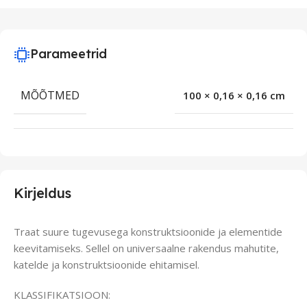
Parameetrid
MÕÕTMED
100 × 0,16 × 0,16 cm
Kirjeldus
Traat suure tugevusega konstruktsioonide ja elementide
keevitamiseks. Sellel on universaalne rakendus mahutite,
katelde ja konstruktsioonide ehitamisel.
KLASSIFIKATSIOON: