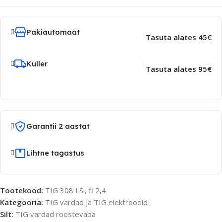
Pakiautomaat
Tasuta alates 45€
Kuller
Tasuta alates 95€
Garantii 2 aastat
Lihtne tagastus
Tootekood:
TIG 308 LSi, fi 2,4
Kategooria:
TIG vardad ja TIG elektroodid
Silt:
TIG vardad roostevaba