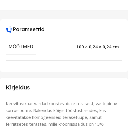
Parameetrid
MÕÕTMED
100 × 0,24 × 0,24 cm
Kirjeldus
Keevitustraat vardad roostevabale terasest, vastupidav
korrosioonile. Rakendus kõigis tööstusharudes, kus
keevitatakse homogeenseid terasetüüpe, samuti
ferriitsetes terastes, mille kroomisisaldus on 13%.