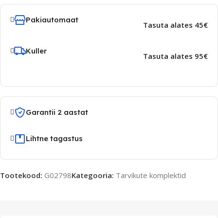
Pakiautomaat
Tasuta alates 45€
Kuller
Tasuta alates 95€
Garantii 2 aastat
Lihtne tagastus
Tootekood:
G02798
Kategooria:
Tarvikute komplektid