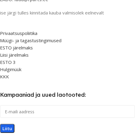
ise järgi tulles kinnitada kauba valmisolek eelnevalt
Privaatsuspoliitika
Müügi- ja tagastustingimused
ESTO järelmaks
Liisi järelmaks
ESTO 3
Hulgimüük
KKK
Kampaaniad ja uued laotooted: