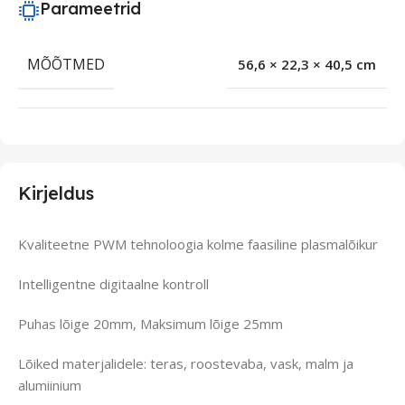
Parameetrid
MÕÕTMED
56,6 × 22,3 × 40,5 cm
Kirjeldus
Kvaliteetne PWM tehnoloogia kolme faasiline plasmalõikur
Intelligentne digitaalne kontroll
Puhas lõige 20mm, Maksimum lõige 25mm
Lõiked materjalidele: teras, roostevaba, vask, malm ja
alumiinium