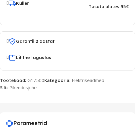
Kuller
Tasuta alates 95€
Garantii 2 aastat
Lihtne tagastus
Tootekood:
G17500
Kategooria:
Elektriseadmed
Silt:
Pikendusjuhe
Parameetrid