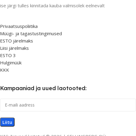
ise järgi tulles kinnitada kauba valmisolek eelnevalt
Privaatsuspoliitika
Müügi- ja tagastustingimused
ESTO järelmaks
Liisi järelmaks
ESTO 3
Hulgimüük
KKK
Kampaaniad ja uued laotooted: