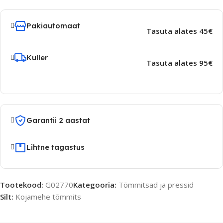
Pakiautomaat
Tasuta alates 45€
Kuller
Tasuta alates 95€
Garantii 2 aastat
Lihtne tagastus
Tootekood:
G02770
Kategooria:
Tõmmitsad ja pressid
Silt:
Kojamehe tõmmits