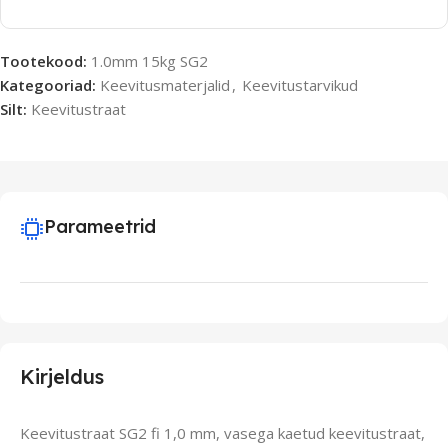
Tootekood:
1.0mm 15kg SG2
Kategooriad:
Keevitusmaterjalid
,
Keevitustarvikud
Silt:
Keevitustraat
Parameetrid
Kirjeldus
Keevitustraat SG2 fi 1,0 mm, vasega kaetud keevitustraat,