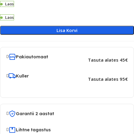
Laos
Laos
Lisa Korvi
Pakiautomaat
Tasuta alates 45€
Kuller
Tasuta alates 95€
Garantii 2 aastat
Lihtne tagastus