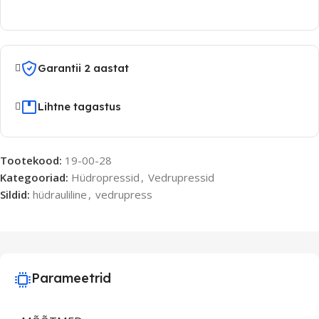
Garantii 2 aastat
Lihtne tagastus
Tootekood:
19-00-28
Kategooriad:
Hüdropressid
,
Vedrupressid
Sildid:
hüdrauliline
,
vedrupress
Parameetrid