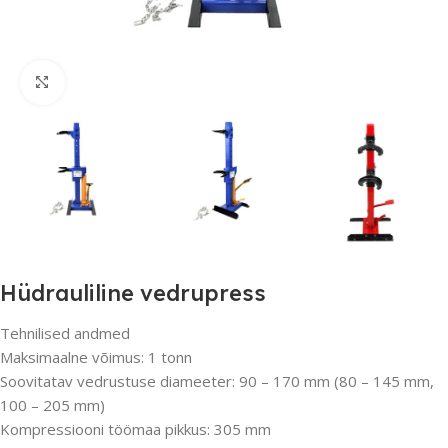
Suurenda
Hüdrauliline vedrupress
Tehnilised andmed
Maksimaalne võimus: 1 tonn
Soovitatav vedrustuse diameeter: 90 – 170 mm (80 – 145 mm,
100 – 205 mm)
Kompressiooni töömaa pikkus: 305 mm