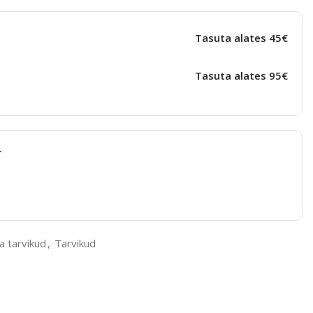
Tasuta alates 45€
Tasuta alates 95€
t
a tarvikud
,
Tarvikud