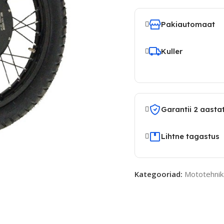
Pakiautomaat
Kuller
Garantii 2 aasta
Lihtne tagastus
Kategooriad:
Mototehnik