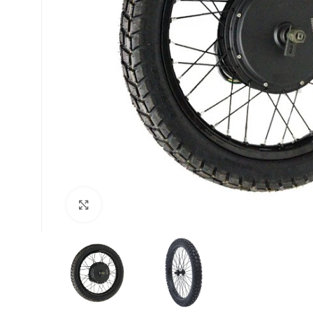
Suurenda