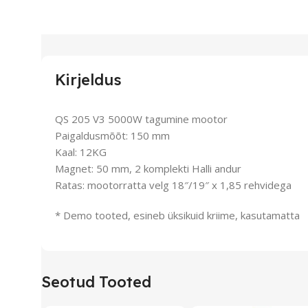
Kirjeldus
QS 205 V3 5000W tagumine mootor
Paigaldusmõõt: 150 mm
Kaal: 12KG
Magnet: 50 mm, 2 komplekti Halli andur
Ratas: mootorratta velg 18″/19″ x 1,85 rehvidega
* Demo tooted, esineb üksikuid kriime, kasutamatta
Seotud Tooted