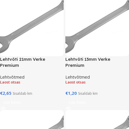
Lehtvõti 21mm Verke
Lehtvõti 13mm Verke
Premium
Premium
Lehtvõtmed
Lehtvõtmed
Laost otsas
Laost otsas
€
2,65
€
1,20
Sisaldab km
Sisaldab km
Loe Edasi
Loe Edasi