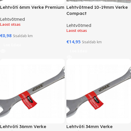
Lehtvõti 6mm Verke Premium
Lehtvõtmed 10-19mm Verke
Compact
Lehtvõtmed
Laost otsas
Lehtvõtmed
Laost otsas
€
0,98
Sisaldab km
€
14,95
Sisaldab km
Loe Edasi
Loe Edasi
Lehtvõti 36mm Verke
Lehtvõti 34mm Verke