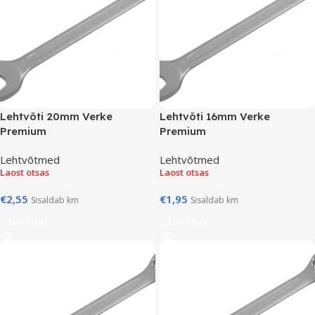
Lehtvõti 20mm Verke
Lehtvõti 16mm Verke
Premium
Premium
Lehtvõtmed
Lehtvõtmed
Laost otsas
Laost otsas
€
2,55
€
1,95
Sisaldab km
Sisaldab km
Loe Edasi
Loe Edasi