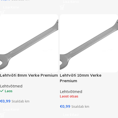
Lisa Korvi
Lisa Korvi
Lehtvõti 8mm Verke Premium
Lehtvõti 10mm Verke
Premium
Lehtvõtmed
Laos
Lehtvõtmed
Laost otsas
€
0,99
Sisaldab km
€
0,99
Sisaldab km
Lisa Korvi
Loe Edasi