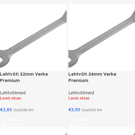
Lehtvõti 22mm Verke
Lehtvõti 24mm Verke
Premium
Premium
Lehtvõtmed
Lehtvõtmed
Laost otsas
Laost otsas
€
2,65
€
3,95
Sisaldab km
Sisaldab km
Loe Edasi
Loe Edasi