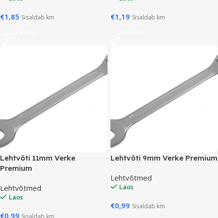
€
1,85
€
1,19
Sisaldab km
Sisaldab km
Lisa Korvi
Lisa Korvi
Lehtvõti 11mm Verke
Lehtvõti 9mm Verke Premium
Premium
Lehtvõtmed
Laos
Lehtvõtmed
Laos
€
0,99
Sisaldab km
€
0,99
Sisaldab km