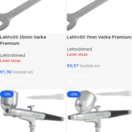
Lehtvõti 15mm Verke
Lehtvõti 7mm Verke Premium
Premium
Lehtvõtmed
Laost otsas
Lehtvõtmed
Laost otsas
€
0,97
Sisaldab km
€
1,90
Sisaldab km
Loe Edasi
Loe Edasi
-72%
-22%