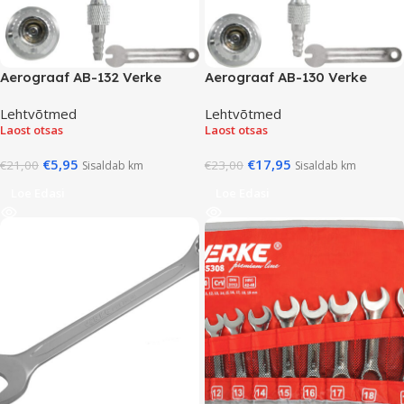
Aerograaf AB-132 Verke
Aerograaf AB-130 Verke
Lehtvõtmed
Lehtvõtmed
Laost otsas
Laost otsas
€
5,95
€
17,95
€
21,00
€
23,00
Sisaldab km
Sisaldab km
Loe Edasi
Loe Edasi