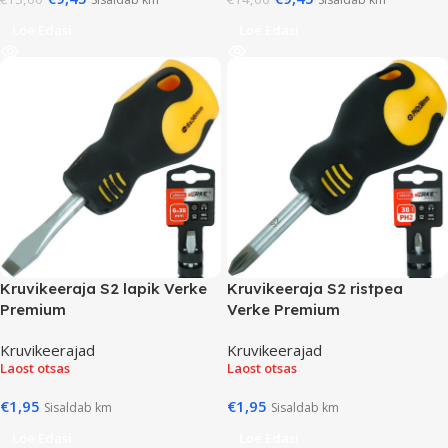
Loe Edasi
Loe Edasi
Kruvikeeraja S2 lapik Verke
Kruvikeeraja S2 ristpea
Premium
Verke Premium
Kruvikeerajad
Kruvikeerajad
Laost otsas
Laost otsas
€
1,95
€
1,95
Sisaldab km
Sisaldab km
Loe Edasi
Loe Edasi